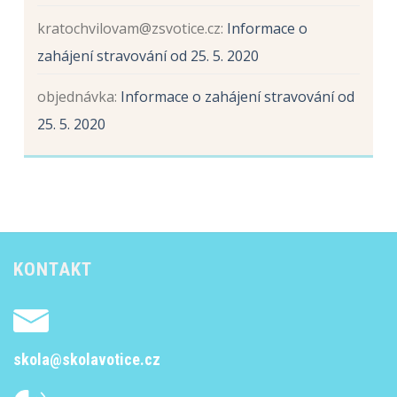
kratochvilovam@zsvotice.cz
:
Informace o
zahájení stravování od 25. 5. 2020
objednávka
:
Informace o zahájení stravování od
25. 5. 2020
KONTAKT
skola@skolavotice.cz