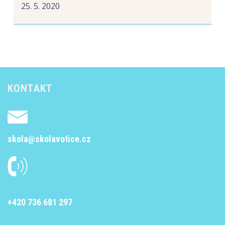
25. 5. 2020
KONTAKT
skola@skolavotice.cz
+420 736 681 297