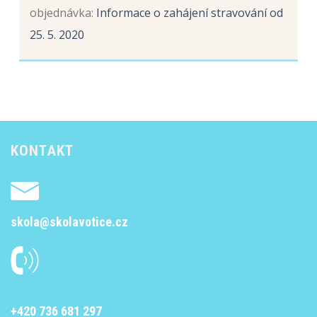
objednávka
:
Informace o zahájení stravování od
25. 5. 2020
KONTAKT
skola@skolavotice.cz
+420 736 681 297