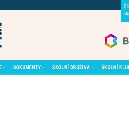
Zá
šk
E
DOKUMENTY
ŠKOLNÍ DRUŽINA
ŠKOLNÍ KLU