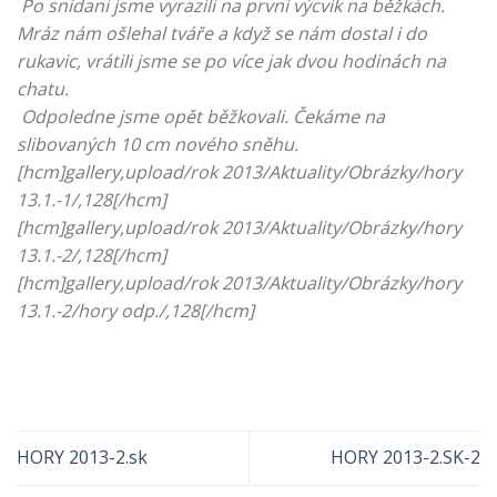
Po snídani jsme vyrazili na první výcvik na běžkách.
Mráz nám ošlehal tváře a když se nám dostal i do
rukavic, vrátili jsme se po více jak dvou hodinách na
chatu.
Odpoledne jsme opět běžkovali. Čekáme na
slibovaných 10 cm nového sněhu.
[hcm]gallery,upload/rok 2013/Aktuality/Obrázky/hory
13.1.-1/,128[/hcm]
[hcm]gallery,upload/rok 2013/Aktuality/Obrázky/hory
13.1.-2/,128[/hcm]
[hcm]gallery,upload/rok 2013/Aktuality/Obrázky/hory
13.1.-2/hory odp./,128[/hcm]
HORY 2013-2.sk
HORY 2013-2.SK-2