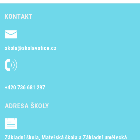
KONTAKT
skola@skolavotice.cz
+420 736 681 297
ADRESA ŠKOLY
Základní škola, Mateřská škola a Základní umělecká