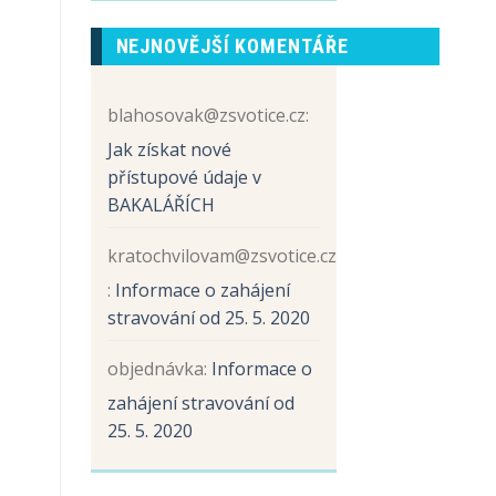
prvních
názvem
tříd
Sběr
NEJNOVĚJŠÍ KOMENTÁŘE
papíru
a
hliníku
blahosovak@zsvotice.cz
:
Jak získat nové
přístupové údaje v
BAKALÁŘÍCH
kratochvilovam@zsvotice.cz
:
Informace o zahájení
stravování od 25. 5. 2020
objednávka
:
Informace o
zahájení stravování od
25. 5. 2020