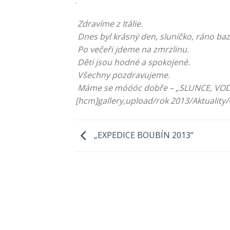
.
Zdravíme z Itálie.
Dnes byl krásný den, sluníčko, ráno ba
Po večeři jdeme na zmrzlinu.
Děti jsou hodné a spokojené.
Všechny pozdravujeme.
Máme se móóóc dobře – „SLUNCE, VODA,
[hcm]gallery,upload/rok 2013/Aktuality/O
„EXPEDICE BOUBÍN 2013“