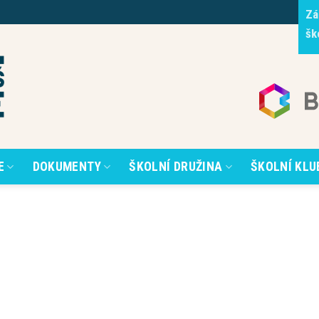
Zá
šk
E
DOKUMENTY
ŠKOLNÍ DRUŽINA
ŠKOLNÍ KLU