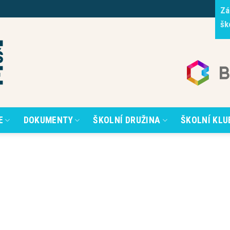
Zá
šk
E
DOKUMENTY
ŠKOLNÍ DRUŽINA
ŠKOLNÍ KLU