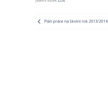
Jídelní lístek
ZDE
Plán práce na školní rok 2013/2014