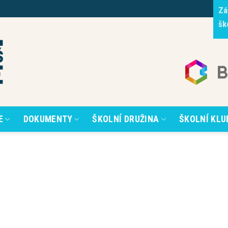
Zá
šk
E
DOKUMENTY
ŠKOLNÍ DRUŽINA
ŠKOLNÍ KLU