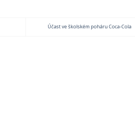
Účast ve školském poháru Coca-Cola