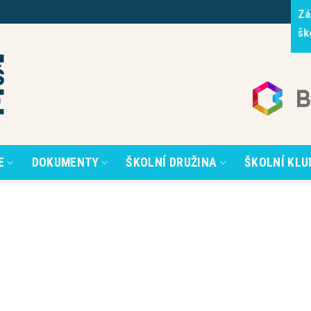
Zá
šk
E
DOKUMENTY
ŠKOLNÍ DRUŽINA
ŠKOLNÍ KLU