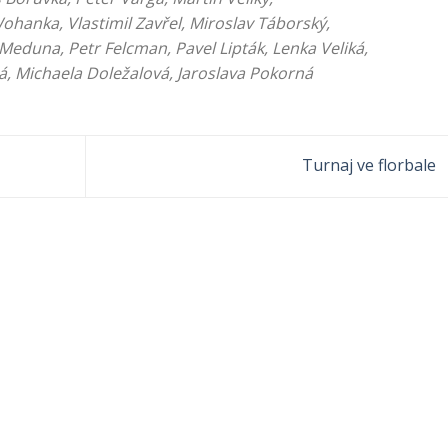
nka, Vlastimil Zavřel, Miroslav Táborský,
una, Petr Felcman, Pavel Lipták, Lenka Veliká,
ichaela Doležalová, Jaroslava Pokorná
Turnaj ve florbale