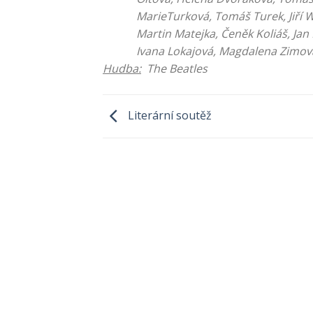
MarieTurková, Tomáš Turek, Jiří Woha
Martin Matejka, Čeněk Koliáš, Jan Med
Ivana Lokajová, Magdalena Zimová, M
Hudba:
The Beatles
Literární soutěž