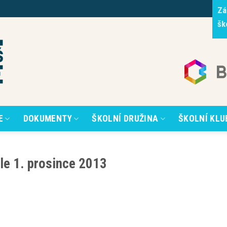
Zá
šk
E
DOKUMENTY
ŠKOLNÍ DRUŽINA
ŠKOLNÍ KLU
le 1. prosince 2013