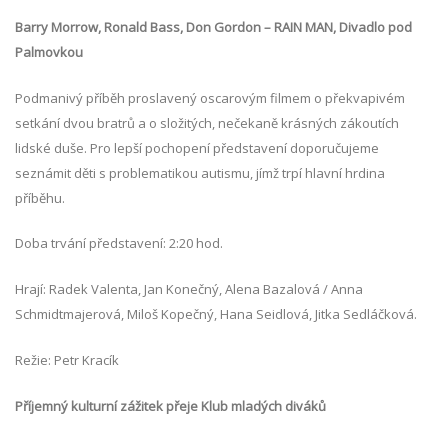
Barry Morrow, Ronald Bass, Don Gordon – RAIN MAN,
Divadlo pod
Palmovkou
Podmanivý příběh proslavený oscarovým filmem o překvapivém
setkání dvou bratrů a o složitých, nečekaně krásných zákoutích
lidské duše. Pro lepší pochopení představení doporučujeme
seznámit děti s problematikou autismu, jímž trpí hlavní hrdina
příběhu.
Doba trvání představení: 2:20 hod.
Hrají: Radek Valenta, Jan Konečný, Alena Bazalová / Anna
Schmidtmajerová, Miloš Kopečný, Hana Seidlová, Jitka Sedláčková.
Režie: Petr Kracík
Příjemný kulturní zážitek přeje Klub mladých diváků