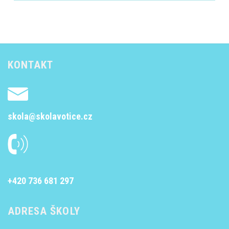
KONTAKT
skola@skolavotice.cz
+420 736 681 297
ADRESA ŠKOLY