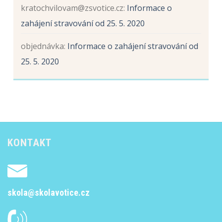
kratochvilovam@zsvotice.cz
:
Informace o
zahájení stravování od 25. 5. 2020
objednávka
:
Informace o zahájení stravování od
25. 5. 2020
KONTAKT
skola@skolavotice.cz