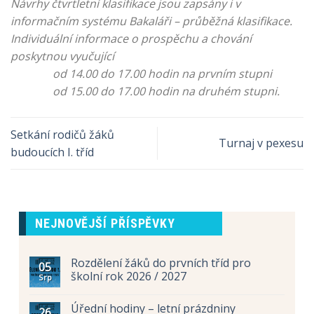
Návrhy čtvrtletní klasifikace jsou zapsány i v
informačním systému Bakaláři – průběžná klasifikace.
Individuální informace o prospěchu a chování
poskytnou vyučující
od 14.00 do 17.00 hodin na prvním stupni
od 15.00 do 17.00 hodin na druhém stupni.
Setkání rodičů žáků
Turnaj v pexesu
budoucích I. tříd
NEJNOVĚJŠÍ PŘÍSPĚVKY
Rozdělení žáků do prvních tříd pro
05
školní rok 2026 / 2027
Srp
Úřední hodiny – letní prázdniny
26