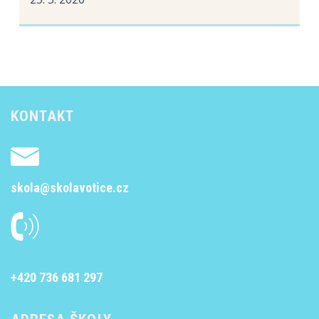
KONTAKT
skola@skolavotice.cz
+420 736 681 297