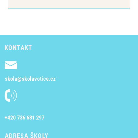
KONTAKT
skola@skolavotice.cz
+420 736 681 297
ADRESA ŠKOLY