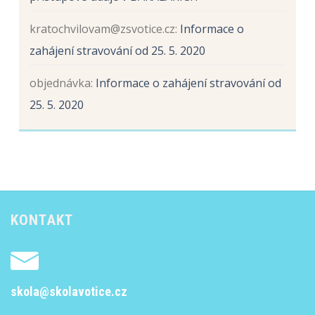
kratochvilovam@zsvotice.cz
:
Informace o
zahájení stravování od 25. 5. 2020
objednávka
:
Informace o zahájení stravování od
25. 5. 2020
KONTAKT
skola@skolavotice.cz