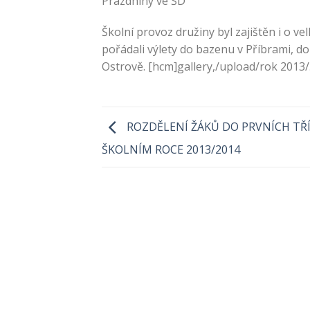
Prázdniny ve ŠD
Školní provoz družiny byl zajištěn i o ve
pořádali výlety do bazenu v Příbrami, do
Ostrově. [hcm]gallery,/upload/rok 2013
ROZDĚLENÍ ŽÁKŮ DO PRVNÍCH TŘÍ
ŠKOLNÍM ROCE 2013/2014