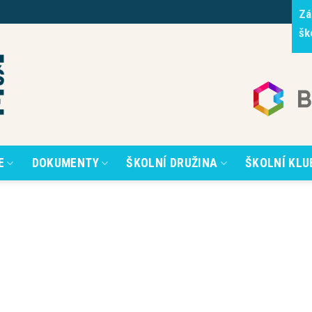
Zá
šk
E
DOKUMENTY
ŠKOLNÍ DRUŽINA
ŠKOLNÍ KLU