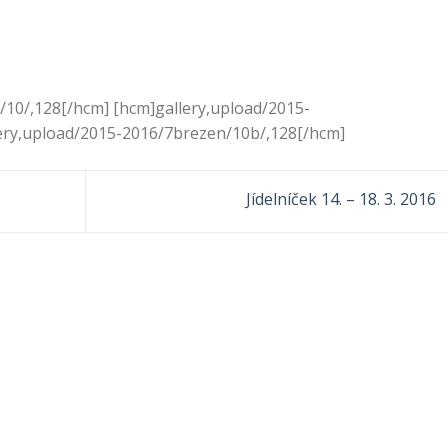
/10/,128[/hcm] [hcm]gallery,upload/2015-
ery,upload/2015-2016/7brezen/10b/,128[/hcm]
Jídelníček 14. – 18. 3. 2016