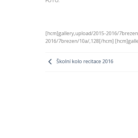
FOTO.
[hcm]gallery,upload/2015-2016/7brezen
2016/7brezen/10a/,128[/hcm] [hcm]gall
Školní kolo recitace 2016