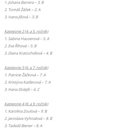
1. Johana Barrera – 3. B
2. Tomáš Žáček – 2. A
3. Ivana Jíšová – 3. B
Kategorie 2 (4. a 5. ročník)
1. Sabina Hauserová – 5. A
2. Eva Říhová – 5. B
3. Diana Kratochvílová – 4. B
Kategorie 3 (6. a 7. ročník)
1. Patricie Žáčková – 7. A
2. Kristýna Kadlecová – 7. A
3. Hana Dolejší – 6. C
Kategorie 4 (8. a 9. ročník)
1. Karolína Zoulová – 9. B
2. Jaroslava Vyhnalová – 8. B
3. Tadeáš Biener – 8. A