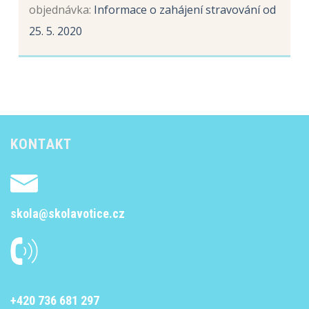
objednávka
:
Informace o zahájení stravování od
25. 5. 2020
KONTAKT
skola@skolavotice.cz
+420 736 681 297