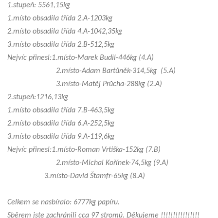
1.stupeň: 5561,15kg
1.místo obsadila třída 2.A-1203kg
2.místo obsadila třída 4.A-1042,35kg
3.místo obsadila třída 2.B-512,5kg
Nejvíc přinesl:1.místo-Marek Budil-446kg (4.A)
2.místo-Adam Bartůněk-314,5kg (5.A)
3.místo-Matěj Průcha-288kg (2.A)
2.stupeň:1216,13kg
1.místo obsadila třída 7.B-463,5kg
2.místo obsadila třída 6.A-252,5kg
3.místo obsadila třída 9.A-119,6kg
Nejvíc přinesl:1.místo-Roman Vrtiška-152kg (7.B)
2.místo-Michal Kořínek-74,5kg (9.A)
3.místo-David Štamfr-65kg (8.A)
Celkem se nasbíralo: 6777kg papíru.
Sběrem jste zachránili cca 97 stromů. Děkujeme !!!!!!!!!!!!!!!!