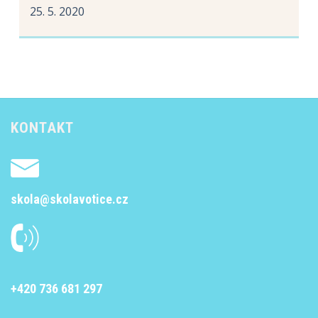
25. 5. 2020
KONTAKT
skola@skolavotice.cz
+420 736 681 297