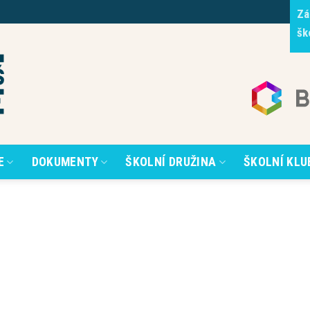
Zá
šk
E
DOKUMENTY
ŠKOLNÍ DRUŽINA
ŠKOLNÍ KLU