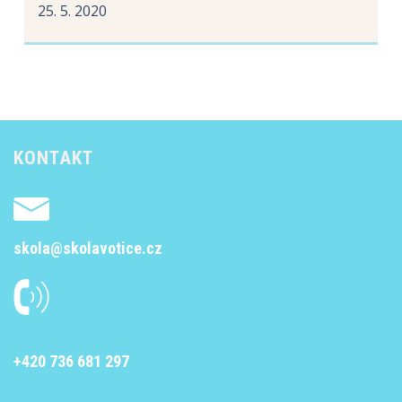
25. 5. 2020
KONTAKT
skola@skolavotice.cz
+420 736 681 297