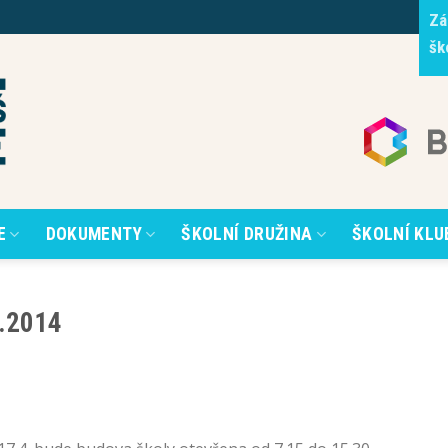
Zá
šk
E
DOKUMENTY
ŠKOLNÍ DRUŽINA
ŠKOLNÍ KLU
4.2014