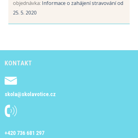
objednávka
:
Informace o zahájení stravování od
25. 5. 2020
KONTAKT
skola@skolavotice.cz
+420 736 681 297