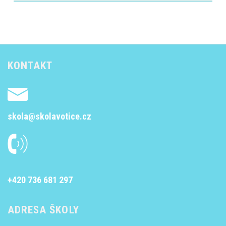
KONTAKT
skola@skolavotice.cz
+420 736 681 297
ADRESA ŠKOLY