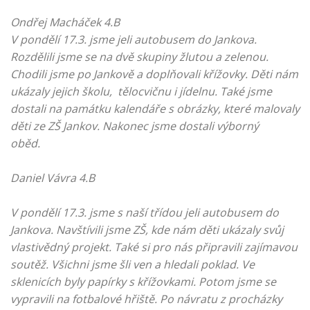
Ondřej Macháček 4.B
V pondělí 17.3. jsme jeli autobusem do Jankova.
Rozdělili jsme se na dvě skupiny žlutou a zelenou.
Chodili jsme po Jankově a doplňovali křížovky. Děti nám
ukázaly jejich školu, tělocvičnu i jídelnu. Také jsme
dostali na památku kalendáře s obrázky, které malovaly
děti ze ZŠ Jankov. Nakonec jsme dostali výborný
oběd.
Daniel Vávra 4.B
V pondělí 17.3. jsme s naší třídou jeli autobusem do
Jankova. Navštívili jsme ZŠ, kde nám děti ukázaly svůj
vlastivědný projekt. Také si pro nás připravili zajímavou
soutěž. Všichni jsme šli ven a hledali poklad. Ve
sklenicích byly papírky s křížovkami. Potom jsme se
vypravili na fotbalové hřiště. Po návratu z procházky