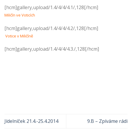
[hcm]gallery,upload/1.4/4/4/4.1/,128[/hcm]
Miličín ve Voticích
[hcm]gallery,upload/1.4/4/4/4.2/,128[/hcm]
Votice v Miličíně
[hcm]gallery,upload/1.4/4/4/4.3./,128[/hcm]
Jídelníček 21.4.-25.4.2014
9.B – Zpíváme rádi