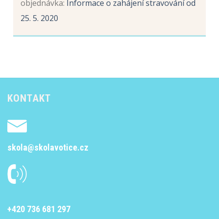
objednávka
:
Informace o zahájení stravování od
25. 5. 2020
KONTAKT
skola@skolavotice.cz
+420 736 681 297