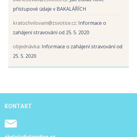
přístupové údaje v BAKALÁŘÍCH
kratochvilovam@zsvotice.cz
:
Informace o
zahájení stravování od 25. 5. 2020
objednávka
:
Informace o zahájení stravování od
25. 5. 2020
KONTAKT
skola@skolavotice.cz