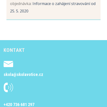
objednávka
:
Informace o zahájení stravování od
25. 5. 2020
KONTAKT
skola@skolavotice.cz
+420 736 681 297