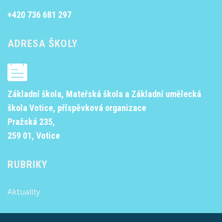
+420 736 681 297
ADRESA ŠKOLY
Základní škola, Mateřská škola a Základní umělecká
škola Votice, příspěvková organizace
Pražská 235,
259 01, Votice
RUBRIKY
Aktuality