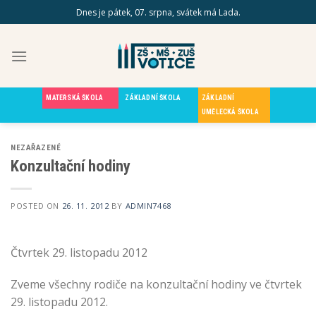
Skip
Dnes je pátek, 07. srpna, svátek má Lada.
to
content
MATEŘSKÁ ŠKOLA
ZÁKLADNÍ ŠKOLA
ZÁKLADNÍ
UMĚLECKÁ ŠKOLA
NEZAŘAZENÉ
Konzultační hodiny
POSTED ON
26. 11. 2012
BY
ADMIN7468
Čtvrtek 29. listopadu 2012
Zveme všechny rodiče na konzultační hodiny ve čtvrtek
29. listopadu 2012.​​​​​​​​​​​​​​​​​​​​​​​​​​​​​​​​​​​​​​​​​​​​​​​​​​​​​​​​​​​​​​​​​​​​​​​​​​​​​​​​​​​​​​​​​​​​​​​​​​​​​​​​​​​​​​​​​​​​​​​​​​​​​​​​​​​​​​​​​​​​​​​​​​​​​​​​​​​​