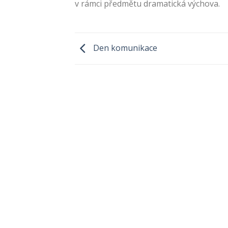
v rámci předmětu dramatická výchova.
Den komunikace