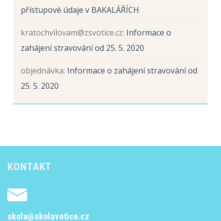
přístupové údaje v BAKALÁŘÍCH
kratochvilovam@zsvotice.cz
:
Informace o
zahájení stravování od 25. 5. 2020
objednávka
:
Informace o zahájení stravování od
25. 5. 2020
KONTAKT
skola@skolavotice.cz