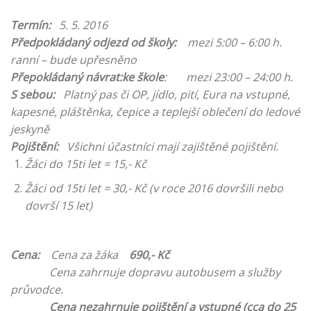
Termín:
5. 5. 2016
Předpokládaný odjezd od školy:
mezi 5:00 – 6:00 h.
ranní – bude upřesněno
Přepokládaný návrat:ke škole
: mezi 23:00 – 24:00 h.
S sebou:
Platný pas či OP, jídlo, pití, Eura na vstupné,
kapesné, pláštěnka, čepice a teplejší oblečení do ledové
jeskyně
Pojištění:
Všichni účastníci mají zajištěné pojištění.
Žáci do 15ti let = 15,- Kč
Žáci od 15ti let = 30,- Kč (v roce 2016 dovršili nebo
dovrší 15 let)
Cena:
Cena za žáka
690,- Kč
Cena zahrnuje dopravu autobusem a služby
průvodce.
Cena nezahrnuje pojištění a vstupné (cca do 25