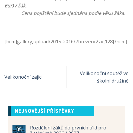
Eur) / žák.
Cena pojištění bude sjednána podle věku žáka.
[hcm]gallery,upload/2015-2016/7brezen/2.a/,128[/hcm]
Velikonoční soutěž ve
Velikonoční zajíci
školní družině
NEJNOVĚJŠÍ PŘÍSPĚVKY
Rozdělení žáků do prvních tříd pro
05