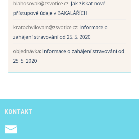
blahosovak@zsvotice.cz
:
Jak získat nové
přístupové údaje v BAKALÁŘÍCH
kratochvilovam@zsvotice.cz
:
Informace o
zahájení stravování od 25. 5. 2020
objednávka
:
Informace o zahájení stravování od
25. 5. 2020
KONTAKT