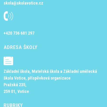
skola@skolavotice.cz
+420 736 681 297
ADRESA ŠKOLY
Základní škola, Mateřská škola a Základní umělecká
škola Votice, příspěvková organizace
Pražská 235,
259 01, Votice
RUBRIKY