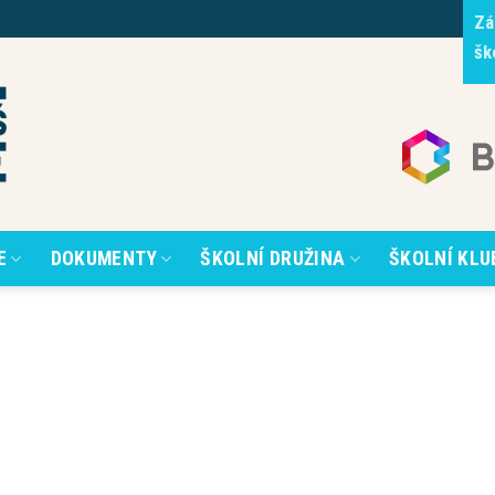
Zá
šk
E
DOKUMENTY
ŠKOLNÍ DRUŽINA
ŠKOLNÍ KLU