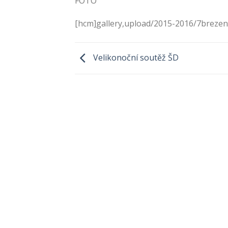
FOTO
[hcm]gallery,upload/2015-2016/7brezen
Velikonoční soutěž ŠD