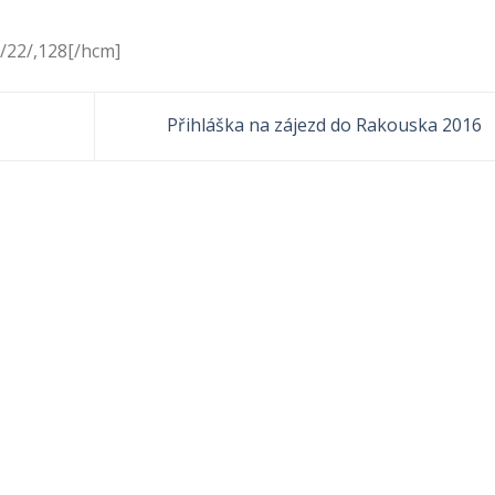
/22/,128[/hcm]
Přihláška na zájezd do Rakouska 2016